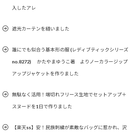
入したアレ
遮光カーテンを縫いました
誰にでも似合う基本形の服 (レディブティックシリーズ
no.8272) かたやまゆうこ著 よりノーカラージップ
アップジャケットを作りました
無駄なく活用！端切れフリース生地でセットアップ＋
スヌードを1日で作りました
【楽天ss】安！民族刺繍が素敵なバッグに惹かれ、沢