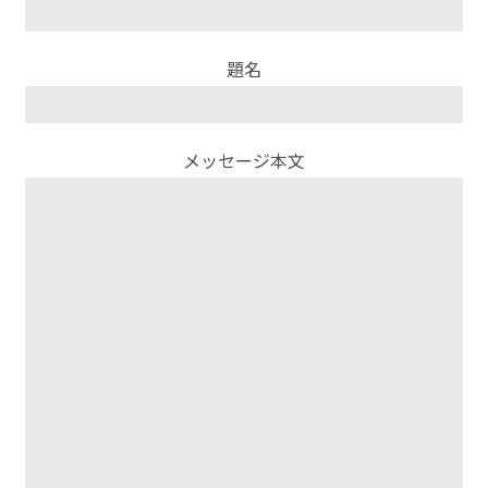
題名
メッセージ本文