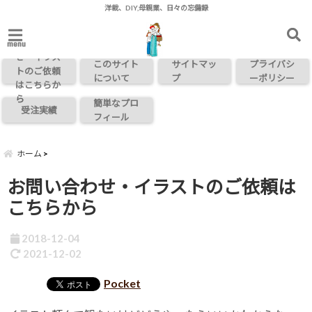
洋裁、DIY,母親業、日々の忘備録
お問い合わ
menu
せ・イラス
このサイト
サイトマッ
プライバシ
トのご依頼
について
プ
ーポリシー
はこちらか
ら
簡単なプロ
受注実績
フィール
ホーム
お問い合わせ・イラストのご依頼は
こちらから
2018-12-04
2021-12-02
Pocket