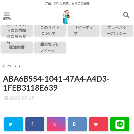
洋裁、DIY,母親業、日々の忘備録
お問い合わ
menu
せ・イラス
このサイト
サイトマッ
プライバシ
トのご依頼
について
プ
ーポリシー
はこちらか
ら
簡単なプロ
受注実績
フィール
ホーム
ABA6B554-1041-47A4-A4D3-
1FEB3118E639
2023-09-25