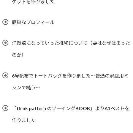
ケットを作りました
簡単なプロフィール
洋裁脳になっていった推移について（要はなぜはまった
のか）
6号帆布でトートバッグを作りました〜普通の家庭用ミ
シンで縫う〜
「think pattern のソーイングBOOK」よりA1ベストを
作りました