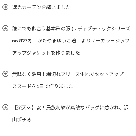
遮光カーテンを縫いました
誰にでも似合う基本形の服 (レディブティックシリーズ
no.8272) かたやまゆうこ著 よりノーカラージップ
アップジャケットを作りました
無駄なく活用！端切れフリース生地でセットアップ＋
スヌードを1日で作りました
【楽天ss】安！民族刺繍が素敵なバッグに惹かれ、沢
山ポチる