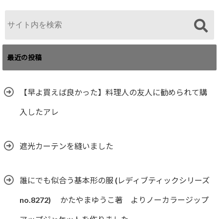
最近の投稿
【早よ買えば良かった】料理人の友人に勧められて購
入したアレ
遮光カーテンを縫いました
誰にでも似合う基本形の服 (レディブティックシリーズ
no.8272) かたやまゆうこ著 よりノーカラージップ