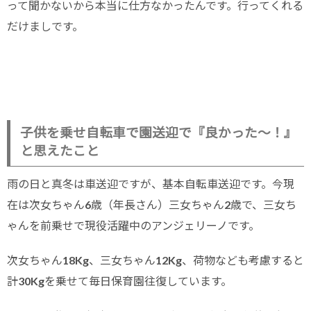
って聞かないから本当に仕方なかったんです。行ってくれる
だけましです。
子供を乗せ自転車で園送迎で『良かった〜！』
と思えたこと
雨の日と真冬は車送迎ですが、基本自転車送迎です。今現
在は次女ちゃん6歳（年長さん）三女ちゃん2歳で、三女ち
ゃんを前乗せで現役活躍中のアンジェリーノです。
次女ちゃん18Kg、三女ちゃん12Kg、荷物なども考慮すると
計30Kgを乗せて毎日保育園往復しています。