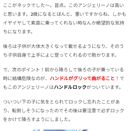
ここがネックでした〜。盲点。このアンジェリーノは高い
と思います。2歳になるとほんと、重いですからね、しかも
イヤイヤして素直に乗ってくれない時なんか絶望的な気持
ちになります。
後ろは子供が大体大きくなって載せるようになり、そのう
ち子供自身で上手によじ登ってくれるので助かります。
で、次のポイント！前から降ろして後ろの子が乗っている
時に結構危険なのが、
ハンドルがグリって曲がること
！で
もこのアンジェリーノは
ハンドルロック
がついています。
ついつい下の子に気をとられてロックし忘れたことがあ
り、転倒しそうになったのでその後は要注意で必ずロック
をかけて降ろすようにしました。