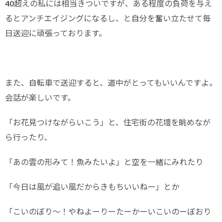
40超えの私には相当きついですが、ある程度の負荷を与え
るとアンチエイジングになるし、と自分を奮い立たせて毎
日送迎に頑張っております。
また、自転車で送迎すると、道中がとってもいいんですよ。
会話が楽しいです。
「お花見つけながらいこう」と、住宅街の花壇を眺めなが
ら行ったり、
「あの雲の形みて！魚みたいよ」と空を一緒にみれたり
「今日は風が追い風だからきもちいいねー」とか
「こいのぼり〜！やねよーりーたーかーいこいのーぼおり