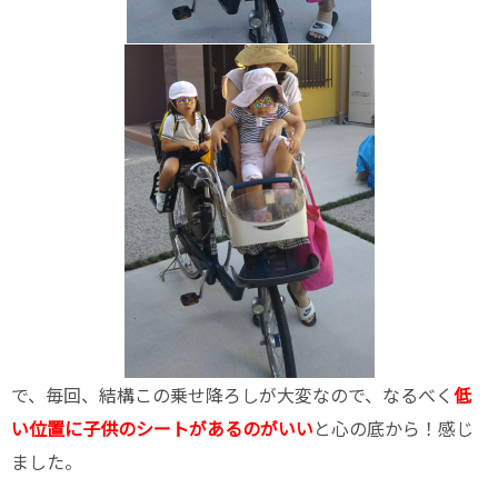
で、毎回、結構この乗せ降ろしが大変なので、なるべく
低
い位置に子供のシートがあるのがいい
と心の底から！感じ
ました。