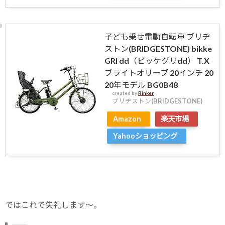
子ども乗せ電動自転車 ブリヂ
ストン(BRIDGESTONE) bikke
GRI dd（ビッケグリdd） T.X
ブライトオリーブ 20インチ 20
20年モデル BG0B48
created by
Rinker
ブリヂストン(BRIDGESTONE)
Amazon
楽天市場
Yahooショッピング
ではこれで失礼します〜。