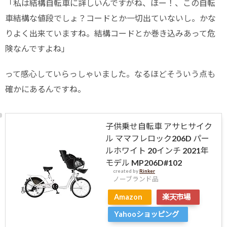
「私は結構自転車に詳しいんですがね、ほー！、この自転
車結構な値段でしょ？コードとか一切出ていないし。かな
りよく出来ていますね。結構コードとか巻き込みあって危
険なんですよね」
って感心していらっしゃいました。なるほどそういう点も
確かにあるんですね。
子供乗せ自転車 アサヒサイク
ル ママフレロック206D パー
ルホワイト 20インチ 2021年
モデル MP206D#102
created by
Rinker
ノーブランド品
Amazon
楽天市場
Yahooショッピング