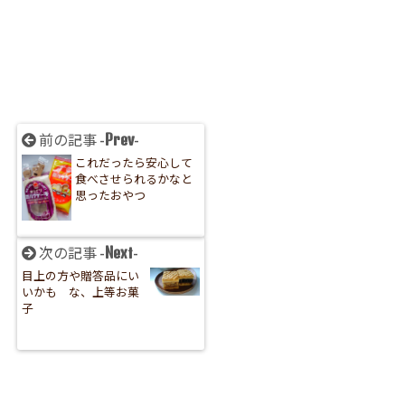
Prev
前の記事 -
-
これだったら安心して
食べさせられるかなと
思ったおやつ
Next
次の記事 -
-
目上の方や贈答品にい
いかも な、上等お菓
子