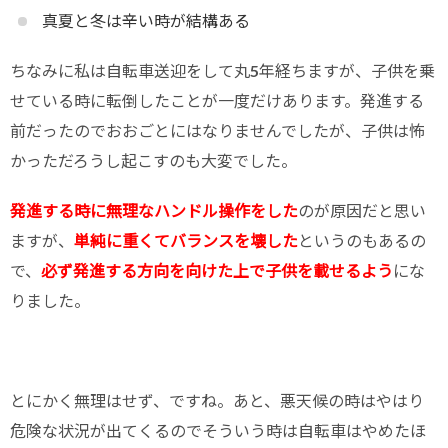
真夏と冬は辛い時が結構ある
ちなみに私は自転車送迎をして丸5年経ちますが、子供を乗
せている時に転倒したことが一度だけあります。発進する
前だったのでおおごとにはなりませんでしたが、子供は怖
かっただろうし起こすのも大変でした。
発進する時に無理なハンドル操作をした
のが原因だと思い
ますが、
単純に重くてバランスを壊した
というのもあるの
で、
必ず発進する方向を向けた上で子供を載せるよう
にな
りました。
とにかく無理はせず、ですね。あと、悪天候の時はやはり
危険な状況が出てくるのでそういう時は自転車はやめたほ