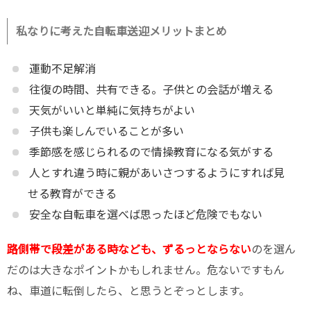
私なりに考えた自転車送迎メリットまとめ
運動不足解消
往復の時間、共有できる。子供との会話が増える
天気がいいと単純に気持ちがよい
子供も楽しんでいることが多い
季節感を感じられるので情操教育になる気がする
人とすれ違う時に親があいさつするようにすれば見
せる教育ができる
安全な自転車を選べば思ったほど危険でもない
路側帯で段差
がある時なども、ずるっとならない
のを選ん
だのは大きなポイントかもしれません。危ないですもん
ね、車道に転倒したら、と思うとぞっとします。