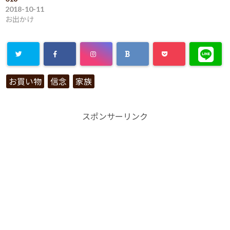
ウ
2018-10-11
で
開
お出かけ
き
ま
す
)
お買い物
信念
家族
スポンサーリンク