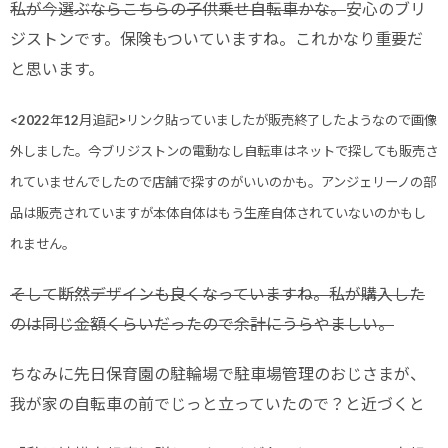
私が今選ぶならこちらの子供乗せ自転車かな。
安心のブリ
ジストンです。保険もついていますね。これかなり重要だ
と思います。
<2022年12月追記>リンク貼っていましたが販売終了したようなので画像
外しました。今ブリジストンの電動なし自転車はネットで探しても販売さ
れていませんでしたので店舗で探すのがいいのかも。アンジェリーノの部
品は販売されていますが本体自体はもう生産自体されていないのかもし
れません。
そして断然デザインも良くなっていますね。私が購入した
のは同じ金額くらいだったので余計にうらやましい。
ちなみに先日保育園の駐輪場で駐車場管理のおじさまが、
我が家の自転車の前でじっと立っていたので？と近づくと