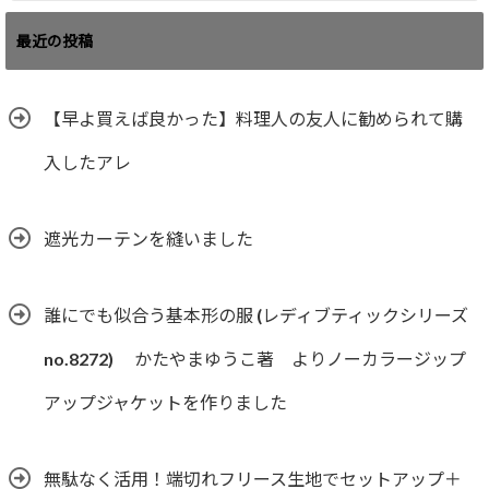
最近の投稿
【早よ買えば良かった】料理人の友人に勧められて購
入したアレ
遮光カーテンを縫いました
誰にでも似合う基本形の服 (レディブティックシリーズ
no.8272) かたやまゆうこ著 よりノーカラージップ
アップジャケットを作りました
無駄なく活用！端切れフリース生地でセットアップ＋