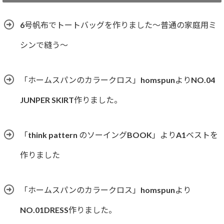
リ
ー
6号帆布でトートバッグを作りました〜普通の家庭用ミ
シンで縫う〜
「ホームスパンのカラークロス」homspunよりNO.04
JUNPER SKIRT作りました。
「think pattern のソーイングBOOK」よりA1ベストを
作りました
「ホームスパンのカラークロス」homspunより
NO.01DRESS作りました。