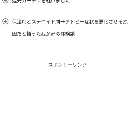
遮光カーテンを縫いました
保湿剤とステロイド剤→アトピー症状を悪化させる原
因だと悟った我が家の体験談
スポンサーリンク