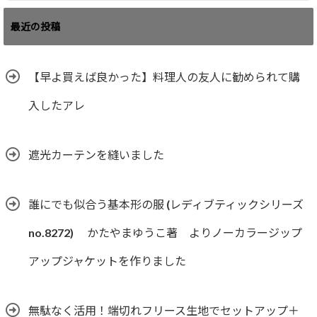
最近の投稿
【早よ買えば良かった】料理人の友人に勧められて購
入したアレ
遮光カーテンを縫いました
誰にでも似合う基本形の服 (レディブティックシリーズ
no.8272) かたやまゆうこ著 よりノーカラージップ
アップジャケットを作りました
無駄なく活用！端切れフリース生地でセットアップ＋