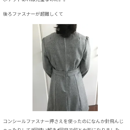
後ろファスナーが超難しくて
コンシールファスナー押さえを使ったのになんか針飛んじ
ゃったりして3回縫い解き4回目で何とか形になりました。