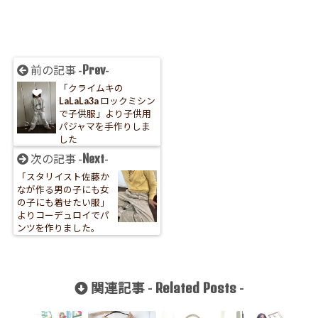
Prev
前の記事 -
-
「クライムキの
LaLaLa3a ロックミシン
で子供服」より子供用
パジャマを手作りしま
した
Next
次の記事 -
-
「スタリイスト佐藤か
なが作る男の子にも女
の子にも着せたい服」
よりコーデュロイでパ
ンツを作りました。
Related Posts
関連記事 -
-