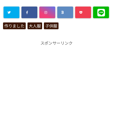
作りました
大人服
子供服
スポンサーリンク