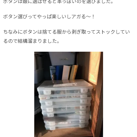
ボタンは娘に選ばせると革っぽいのを選びました。
ボタン選びってやっぱ楽しいしアガる〜！
ちなみにボタンは捨てる服から剥ぎ取ってストックしてい
るので結構溜まりました。