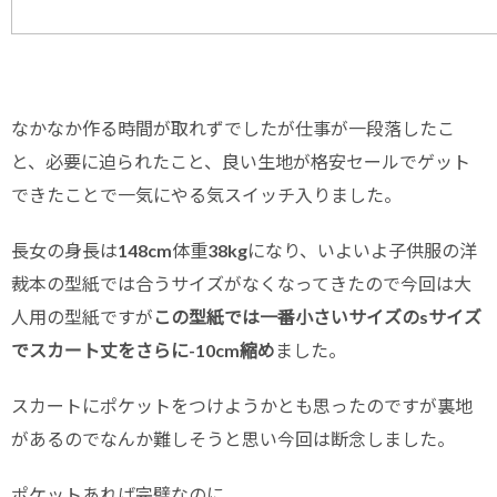
なかなか作る時間が取れずでしたが仕事が一段落したこ
と、必要に迫られたこと、良い生地が格安セールでゲット
できたことで一気にやる気スイッチ入りました。
長女の身長は
148cm
体重38kgになり、いよいよ子供服の洋
裁本の型紙では合うサイズがなくなってきたので今回は大
人用の型紙ですが
この型紙では一番小さいサイズのsサイズ
でスカート丈をさらに-10cm縮め
ました。
スカートにポケットをつけようかとも思ったのですが裏地
があるのでなんか難しそうと思い今回は断念しました。
ポケットあれば完璧なのに。。