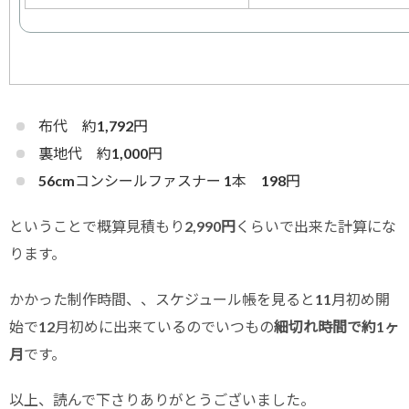
布代 約1,792円
裏地代 約1,000円
56cmコンシールファスナー 1本 198円
ということで概算見積もり
2,990円
くらいで出来た計算にな
ります。
かかった制作時間、、スケジュール帳を見ると11月初め開
始で12月初めに出来ているのでいつもの
細切れ時間で約1ヶ
月
です。
以上、読んで下さりありがとうございました。