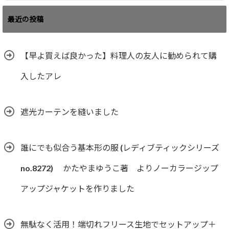
最近の投稿
【早よ買えば良かった】料理人の友人に勧められて購
入したアレ
遮光カーテンを縫いました
誰にでも似合う基本形の服 (レディブティックシリーズ
no.8272) かたやまゆうこ著 よりノーカラージップ
アップジャケットを作りました
無駄なく活用！端切れフリース生地でセットアップ＋