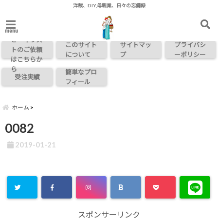
洋裁、DIY,母親業、日々の忘備録
お問い合わ
menu
せ・イラス
このサイト
サイトマッ
プライバシ
トのご依頼
について
プ
ーポリシー
はこちらか
ら
簡単なプロ
受注実績
フィール
ホーム
0082
2019-01-21
スポンサーリンク