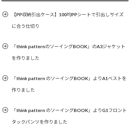
リ
ー
【PP収納引出ケース】100均PPシートで引出しサイズ
に合う仕切り
「think patternのソーイングBOOK」のA3ジャケット
を作りました
「think pattern のソーイングBOOK」よりA1ベストを
作りました
「think pattern のソーイングBOOK」よりG1フロント
タックパンツを作りました