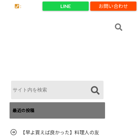
:
LINE
お問い合わせ
最近の投稿
【早よ買えば良かった】料理人の友