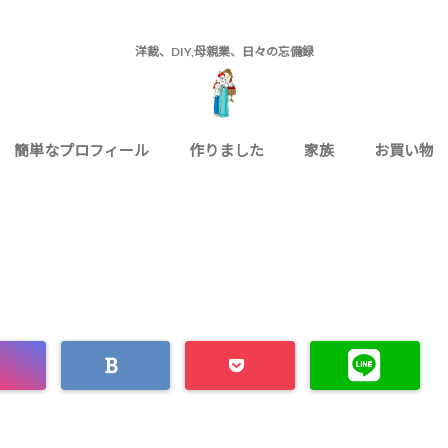
洋裁、DIY,母親業、日々の忘備録
簡単なプロフィール
作りました
家族
お買い物