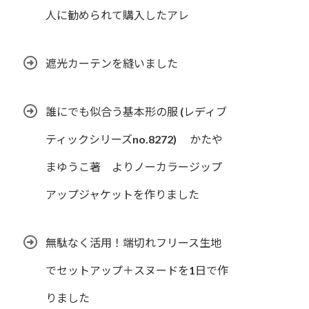
人に勧められて購入したアレ
遮光カーテンを縫いました
誰にでも似合う基本形の服 (レディブ
ティックシリーズno.8272) かたや
まゆうこ著 よりノーカラージップ
アップジャケットを作りました
無駄なく活用！端切れフリース生地
でセットアップ＋スヌードを1日で作
りました