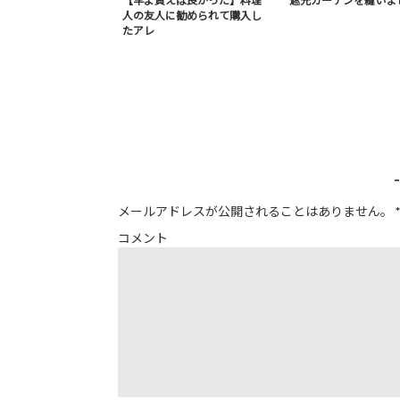
【早よ買えば良かった】料理
遮光カーテンを縫いま
人の友人に勧められて購入し
たアレ
メールアドレスが公開されることはありません。
*
コメント