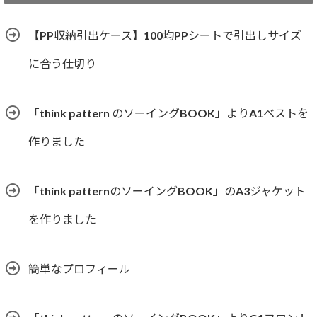
リ
ー
【PP収納引出ケース】100均PPシートで引出しサイズ
に合う仕切り
「think pattern のソーイングBOOK」よりA1ベストを
作りました
「think patternのソーイングBOOK」のA3ジャケット
を作りました
簡単なプロフィール