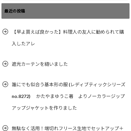
最近の投稿
【早よ買えば良かった】料理人の友人に勧められて購
入したアレ
遮光カーテンを縫いました
誰にでも似合う基本形の服 (レディブティックシリーズ
no.8272) かたやまゆうこ著 よりノーカラージップ
アップジャケットを作りました
無駄なく活用！端切れフリース生地でセットアップ＋