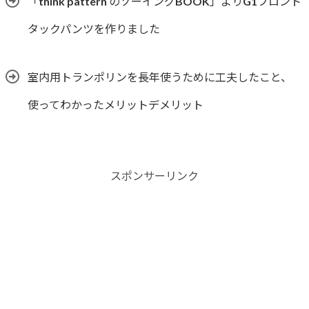
「think pattern のソーイングBOOK」よりG1フロント
タックパンツを作りました
室内用トランポリンを長年使うために工夫したこと、
使ってわかったメリットデメリット
スポンサーリンク