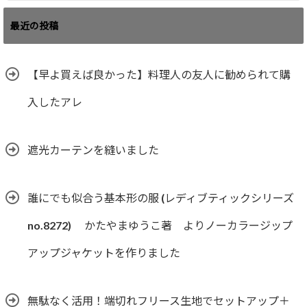
最近の投稿
【早よ買えば良かった】料理人の友人に勧められて購
入したアレ
遮光カーテンを縫いました
誰にでも似合う基本形の服 (レディブティックシリーズ
no.8272) かたやまゆうこ著 よりノーカラージップ
アップジャケットを作りました
無駄なく活用！端切れフリース生地でセットアップ＋