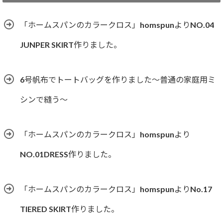
リ
ー
「ホームスパンのカラークロス」homspunよりNO.04
JUNPER SKIRT作りました。
6号帆布でトートバッグを作りました〜普通の家庭用ミ
シンで縫う〜
「ホームスパンのカラークロス」homspunより
NO.01DRESS作りました。
「ホームスパンのカラークロス」homspunよりNo.17
TIERED SKIRT作りました。