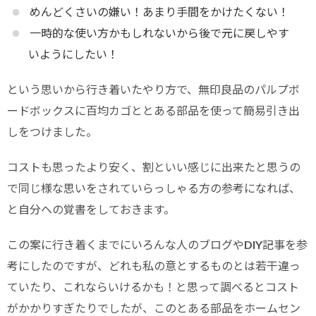
めんどくさいの嫌い！あまり手間をかけたくない！
一時的な使い方かもしれないから後で元に戻しやす
いようにしたい！
という思いから行き着いたやり方で、無印良品のパルプボ
ードボックスに百均カゴととある部品を使って簡易引き出
しをつけました。
コストも思ったより安く、割といい感じに出来たと思うの
で同じ様な思いをされていらっしゃる方の参考になれば、
と自分への覚書をしておきます。
この案に行き着くまでにいろんな人のブログやDIY記事を参
考にしたのですが、どれも私の意とするものとは若干違っ
ていたり、これならいけるかも！と思って調べるとコスト
がかかりすぎたりでしたが、このとある部品をホームセン