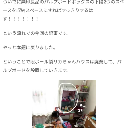
ついでに無印良品のパルプボードボックスの下段2つのスペ
ースを収納スペースにすればすっきりするは
ず！！！！！！！
という流れでの今回の記事です。
やっと本題に戻りました。
ということで段ボール製リカちゃんハウスは廃棄して、パ
ルプボードを設置していきます。