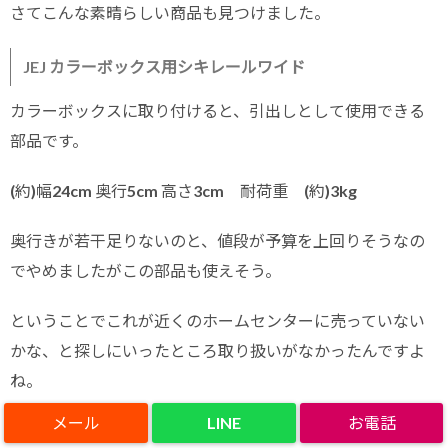
さてこんな素晴らしい商品も見つけました。
JEJ カラーボックス用シキレールワイド
カラーボックスに取り付けると、引出しとして使用できる
部品です。
(約)幅24cm 奥行5cm 高さ3cm 耐荷重 (約)3kg
奥行きが若干足りないのと、値段が予算を上回りそうなの
でやめましたがこの部品も使えそう。
ということでこれが近くのホームセンターに売っていない
かな、と探しにいったところ取り扱いがなかったんですよ
ね。
LINE
でもそのおかげでホワイトアングルという部品に行き着け