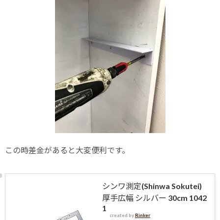
この時差金があると大変便利です。
シンワ測定(Shinwa Sokutei)
厚手広幅 シルバー 30cm 1042
1
created by
Rinker