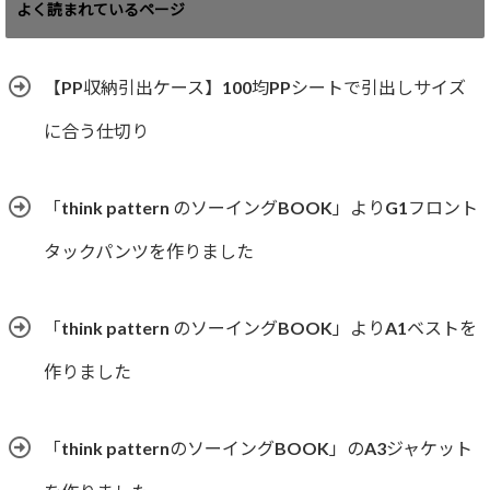
ゴ
よく読まれているページ
リ
ー
【PP収納引出ケース】100均PPシートで引出しサイズ
に合う仕切り
「think pattern のソーイングBOOK」よりG1フロント
タックパンツを作りました
「think pattern のソーイングBOOK」よりA1ベストを
作りました
「think patternのソーイングBOOK」のA3ジャケット