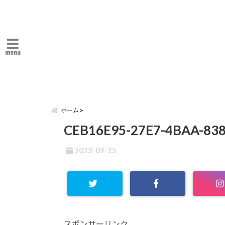
menu
ホーム
CEB16E95-27E7-4BAA-83
2023-09-25
スポンサーリンク