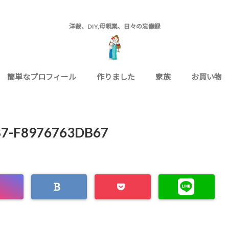
洋裁、DIY,母親業、日々の忘備録
簡単なプロフィール
作りました
家族
お買い物
87-F8976763DB67