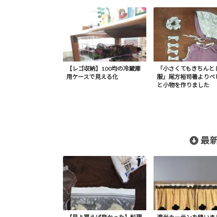
【レゴ収納】100均の冷蔵庫
「小さくてもきちんと
用ケースで見える化
服」尾方裕司著よりベ
と小物を作りました
最新