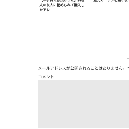
【早よ買えば良かった】料理
遮光カーテンを縫いま
人の友人に勧められて購入し
たアレ
メールアドレスが公開されることはありません。
*
コメント