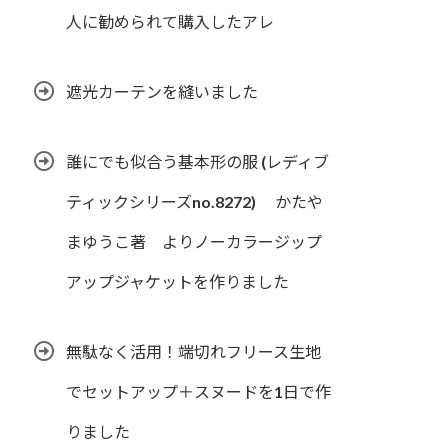
人に勧められて購入したアレ
遮光カーテンを縫いました
誰にでも似合う基本形の服 (レディブ
ティックシリーズno.8272) かたや
まゆうこ著 よりノーカラージップ
アップジャケットを作りました
無駄なく活用！端切れフリース生地
でセットアップ＋スヌードを1日で作
りました