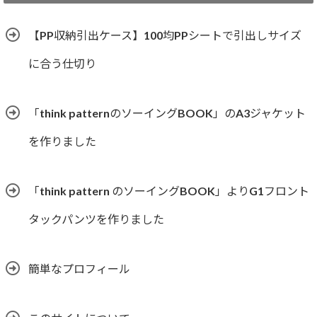
リ
ー
【PP収納引出ケース】100均PPシートで引出しサイズ
に合う仕切り
「think patternのソーイングBOOK」のA3ジャケット
を作りました
「think pattern のソーイングBOOK」よりG1フロント
タックパンツを作りました
簡単なプロフィール