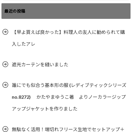
最近の投稿
【早よ買えば良かった】料理人の友人に勧められて購
入したアレ
遮光カーテンを縫いました
誰にでも似合う基本形の服 (レディブティックシリーズ
no.8272) かたやまゆうこ著 よりノーカラージップ
アップジャケットを作りました
無駄なく活用！端切れフリース生地でセットアップ＋