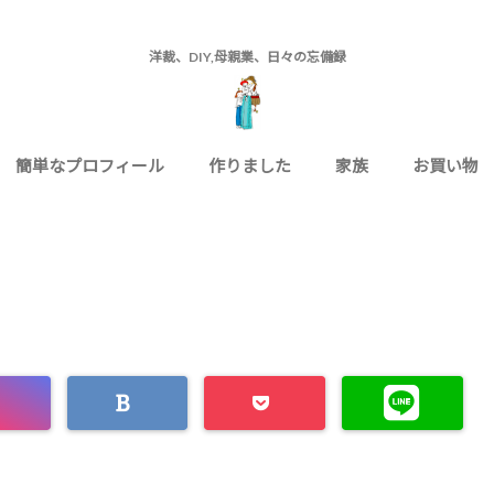
洋裁、DIY,母親業、日々の忘備録
簡単なプロフィール
作りました
家族
お買い物