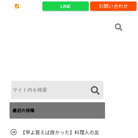
:
LINE
お問い合わせ
最近の投稿
【早よ買えば良かった】料理人の友