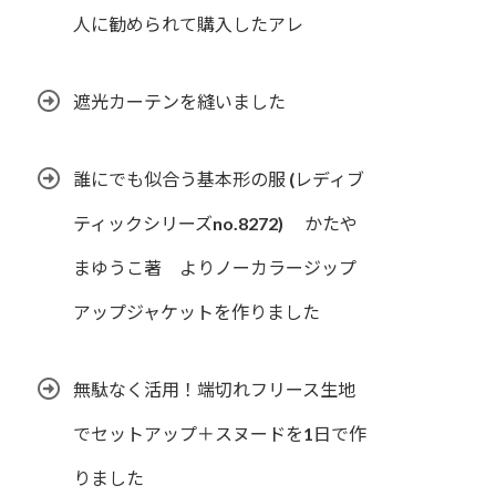
人に勧められて購入したアレ
遮光カーテンを縫いました
誰にでも似合う基本形の服 (レディブ
ティックシリーズno.8272) かたや
まゆうこ著 よりノーカラージップ
アップジャケットを作りました
無駄なく活用！端切れフリース生地
でセットアップ＋スヌードを1日で作
りました