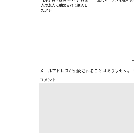
【早よ買えば良かった】料理
遮光カーテンを縫いま
人の友人に勧められて購入し
たアレ
メールアドレスが公開されることはありません。
*
コメント