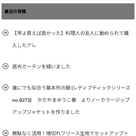
最近の投稿
【早よ買えば良かった】料理人の友人に勧められて購
入したアレ
遮光カーテンを縫いました
誰にでも似合う基本形の服 (レディブティックシリーズ
no.8272) かたやまゆうこ著 よりノーカラージップ
アップジャケットを作りました
無駄なく活用！端切れフリース生地でセットアップ＋