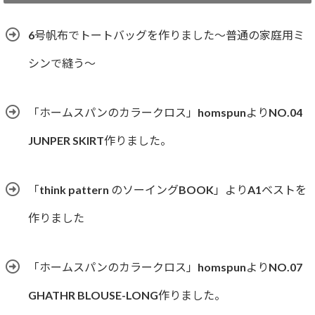
リ
ー
6号帆布でトートバッグを作りました〜普通の家庭用ミ
シンで縫う〜
「ホームスパンのカラークロス」homspunよりNO.04
JUNPER SKIRT作りました。
「think pattern のソーイングBOOK」よりA1ベストを
作りました
「ホームスパンのカラークロス」homspunよりNO.07
GHATHR BLOUSE-LONG作りました。