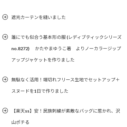
遮光カーテンを縫いました
誰にでも似合う基本形の服 (レディブティックシリーズ
no.8272) かたやまゆうこ著 よりノーカラージップ
アップジャケットを作りました
無駄なく活用！端切れフリース生地でセットアップ＋
スヌードを1日で作りました
【楽天ss】安！民族刺繍が素敵なバッグに惹かれ、沢
山ポチる