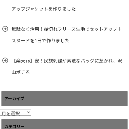
アップジャケットを作りました
無駄なく活用！端切れフリース生地でセットアップ＋
スヌードを1日で作りました
【楽天ss】安！民族刺繍が素敵なバッグに惹かれ、沢
山ポチる
アーカイブ
ア
ー
カ
カテゴリー