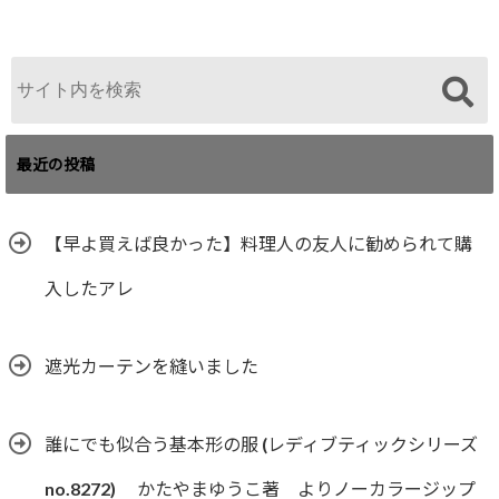
最近の投稿
【早よ買えば良かった】料理人の友人に勧められて購
入したアレ
遮光カーテンを縫いました
誰にでも似合う基本形の服 (レディブティックシリーズ
no.8272) かたやまゆうこ著 よりノーカラージップ