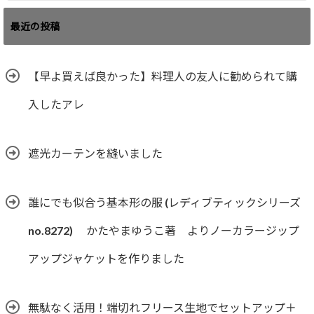
最近の投稿
【早よ買えば良かった】料理人の友人に勧められて購
入したアレ
遮光カーテンを縫いました
誰にでも似合う基本形の服 (レディブティックシリーズ
no.8272) かたやまゆうこ著 よりノーカラージップ
アップジャケットを作りました
無駄なく活用！端切れフリース生地でセットアップ＋