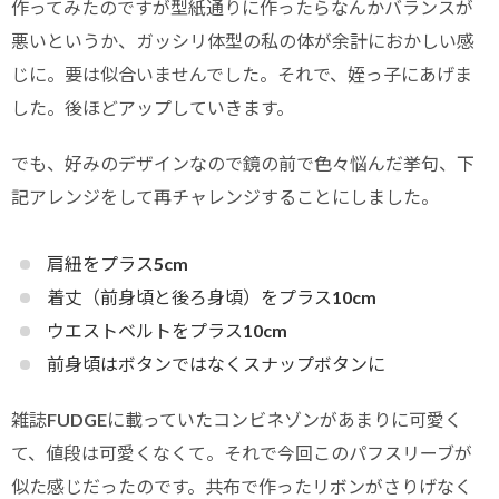
作ってみたのですが型紙通りに作ったらなんかバランスが
悪いというか、ガッシリ体型の私の体が余計におかしい感
じに。要は似合いませんでした。それで、姪っ子にあげま
した。後ほどアップしていきます。
でも、好みのデザインなので鏡の前で色々悩んだ挙句、下
記アレンジをして再チャレンジすることにしました。
肩紐をプラス5cm
着丈（前身頃と後ろ身頃）をプラス10cm
ウエストベルトをプラス10cm
前身頃はボタンではなくスナップボタンに
雑誌FUDGEに載っていたコンビネゾンがあまりに可愛く
て、値段は可愛くなくて。それで今回このパフスリーブが
似た感じだったのです。共布で作ったリボンがさりげなく