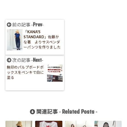
Prev
前の記事 -
-
「KANA'S
STANDARD」佐藤か
な著 よりサスペンダ
ーパンツを作りました
Next
次の記事 -
-
無印のパルプボードボ
ックスをペンキで白に
塗る
Related Posts
関連記事 -
-