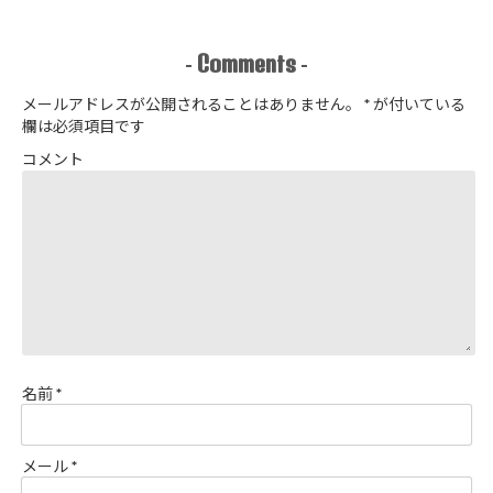
著 よりノー
た
カラージップ
アップジャケ
Comments
-
-
ットを作りま
した
メールアドレスが公開されることはありません。
*
が付いている
欄は必須項目です
コメント
名前
*
メール
*