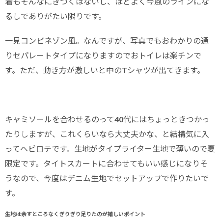
着もそんなにきつくはないし、ほどよく今風のラインにな
るしでありがたい限りです。
一見コンビネゾン風。なんですが、写真でもおわかりの通
りセパレートタイプになりますのでおトイレは楽チンで
す。ただ、動き方が激しいと中のTシャツが出てきます。
キャミソールを合わせるのって40代にはちょっときつかっ
たりしますが、これくらいなら大丈夫かな、と結構気に入
ってヘビロテです。生地がタイプライター生地で薄いので夏
限定です。タイトスカートに合わせてもいい感じになりそ
うなので、今度はデニム生地でセットアップで作りたいで
す。
生地は余すところなくぎりぎり足りたのが嬉しいポイント