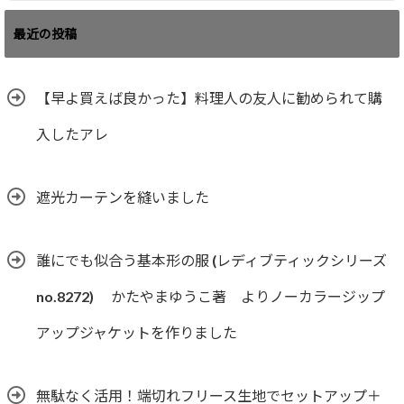
最近の投稿
【早よ買えば良かった】料理人の友人に勧められて購
入したアレ
遮光カーテンを縫いました
誰にでも似合う基本形の服 (レディブティックシリーズ
no.8272) かたやまゆうこ著 よりノーカラージップ
アップジャケットを作りました
無駄なく活用！端切れフリース生地でセットアップ＋