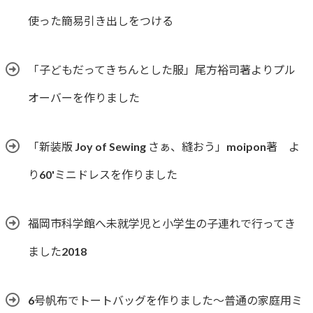
使った簡易引き出しをつける
「子どもだってきちんとした服」尾方裕司著よりプル
オーバーを作りました
「新装版 Joy of Sewing さぁ、縫おう」moipon著 よ
り60'ミニドレスを作りました
福岡市科学館へ未就学児と小学生の子連れで行ってき
ました2018
6号帆布でトートバッグを作りました〜普通の家庭用ミ