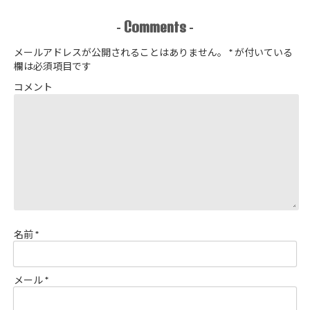
カラージップ
アップジャケ
Comments
-
-
ットを作りま
した
メールアドレスが公開されることはありません。
*
が付いている
欄は必須項目です
コメント
名前
*
メール
*