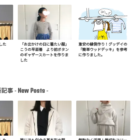
した
「お出かけの日に着たい服」
激安の縁側作り！グッデイの
こうの早苗著 より前ボタン
「簡単ウッドデッキ」を参考
のギャザースカートを作りま
に作りました。
した
New Posts
記事 -
-