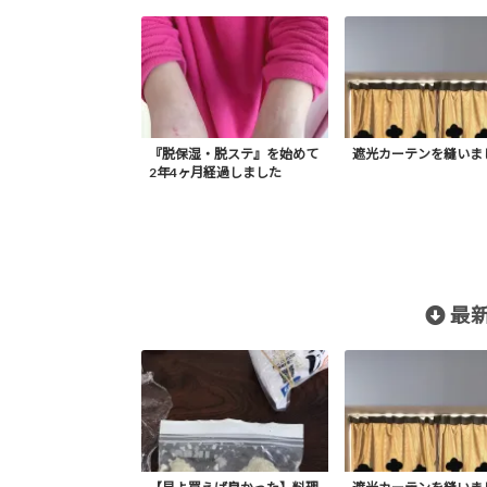
『脱保湿・脱ステ』を始めて
遮光カーテンを縫いま
2年4ヶ月経過しました
最新