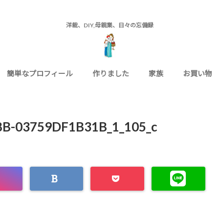
洋裁、DIY,母親業、日々の忘備録
簡単なプロフィール
作りました
家族
お買い物
8B-03759DF1B31B_1_105_c