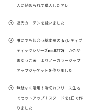
人に勧められて購入したアレ
遮光カーテンを縫いました
誰にでも似合う基本形の服 (レディブ
ティックシリーズno.8272) かたや
まゆうこ著 よりノーカラージップ
アップジャケットを作りました
無駄なく活用！端切れフリース生地
でセットアップ＋スヌードを1日で作
りました