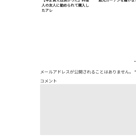
【早よ買えば良かった】料理
遮光カーテンを縫いま
人の友人に勧められて購入し
たアレ
メールアドレスが公開されることはありません。
*
コメント