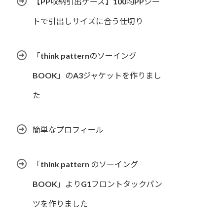
【PP収納引出ケース】100均PPシー
トで引出しサイズに合う仕切り
「think patternのソーイング
BOOK」のA3ジャケットを作りまし
た
簡単なプロフィール
「think pattern のソーイング
BOOK」よりG1フロントタックパン
ツを作りました