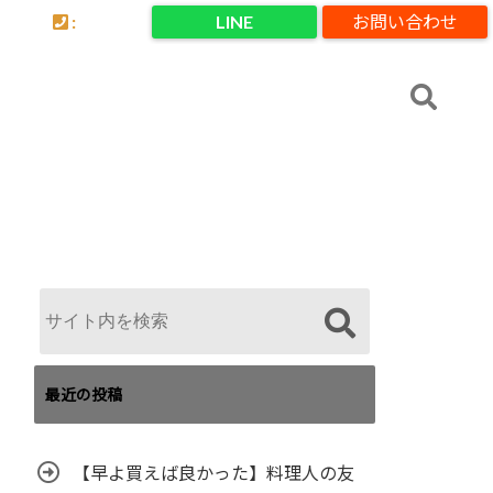
:
LINE
お問い合わせ
最近の投稿
【早よ買えば良かった】料理人の友