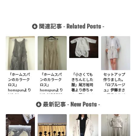
Related Posts
関連記事 -
-
「ホームスパ
「ホームスパ
「小さくても
セットアップ
ンのカラーク
ンのカラーク
きちんとした
作りました。
ロス」
ロス」
服」尾方裕司
「ロブルージ
homspunより
homspunより
著より赤ちゃ
ュ」伊藤まさ
NO.04
NO.01DRESS
んの服キモノ
こ著書よりジ
JUNPER
作りました。
スタイルシャ
ャケット、
New Posts
最新記事 -
-
SKIRT作りま
ツを作りまし
「FEMALE」
した。
た
よりキュロッ
ト