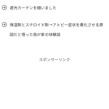
遮光カーテンを縫いました
保湿剤とステロイド剤→アトピー症状を悪化させる原
因だと悟った我が家の体験談
スポンサーリンク