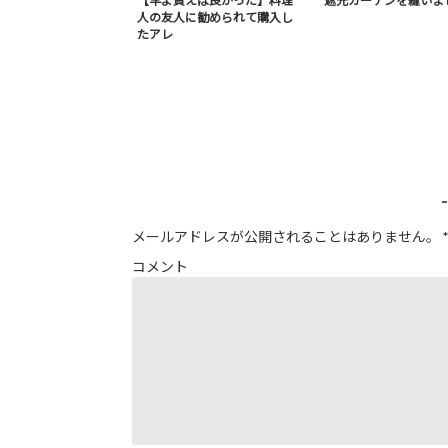
【早よ買えば良かった】料理
遮光カーテンを縫いま
人の友人に勧められて購入し
たアレ
メールアドレスが公開されることはありません。
*
コメント