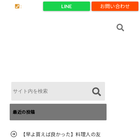
:
LINE
お問い合わせ
最近の投稿
【早よ買えば良かった】料理人の友