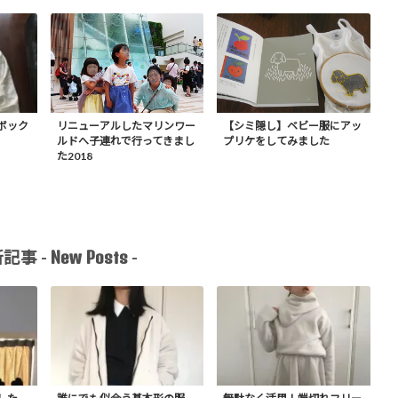
ボック
リニューアルしたマリンワー
【シミ隠し】ベビー服にアッ
ルドへ子連れで行ってきまし
プリケをしてみました
た2018
New Posts
記事 -
-