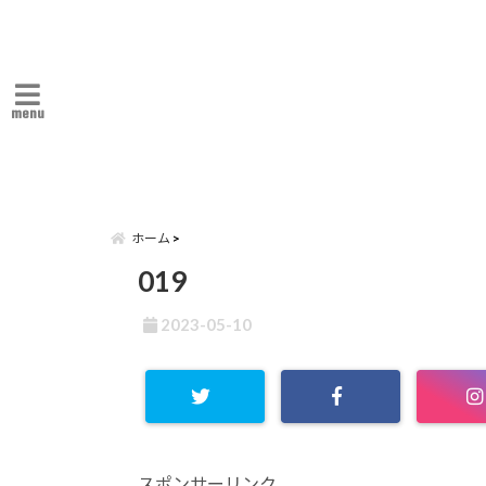
menu
ホーム
019
2023-05-10
スポンサーリンク