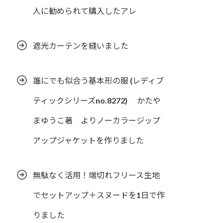
人に勧められて購入したアレ
遮光カーテンを縫いました
誰にでも似合う基本形の服 (レディブ
ティックシリーズno.8272) かたや
まゆうこ著 よりノーカラージップ
アップジャケットを作りました
無駄なく活用！端切れフリース生地
でセットアップ＋スヌードを1日で作
りました