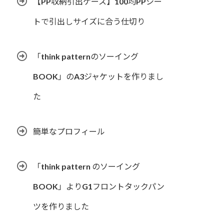
【PP収納引出ケース】100均PPシー
トで引出しサイズに合う仕切り
「think patternのソーイング
BOOK」のA3ジャケットを作りまし
た
簡単なプロフィール
「think pattern のソーイング
BOOK」よりG1フロントタックパン
ツを作りました