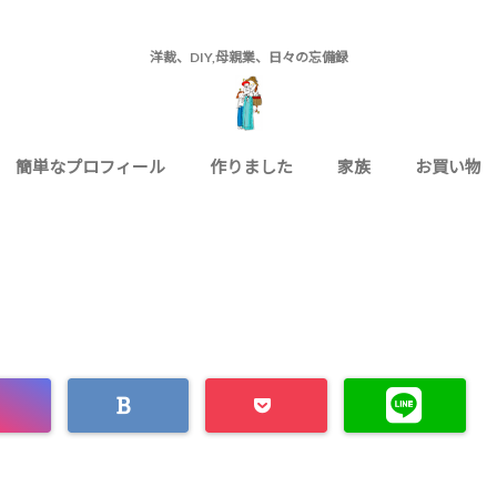
洋裁、DIY,母親業、日々の忘備録
簡単なプロフィール
作りました
家族
お買い物