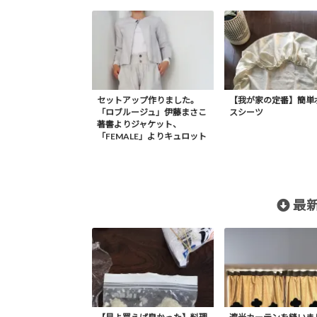
セットアップ作りました。
【我が家の定番】簡単
「ロブルージュ」伊藤まさこ
スシーツ
著書よりジャケット、
「FEMALE」よりキュロット
最新