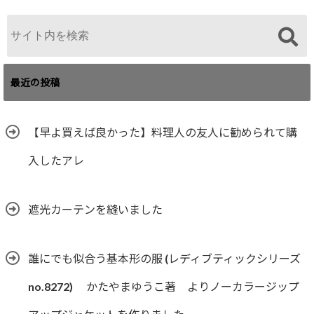
最近の投稿
【早よ買えば良かった】料理人の友人に勧められて購
入したアレ
遮光カーテンを縫いました
誰にでも似合う基本形の服 (レディブティックシリーズ
no.8272) かたやまゆうこ著 よりノーカラージップ