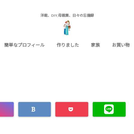
洋裁、DIY,母親業、日々の忘備録
簡単なプロフィール
作りました
家族
お買い物