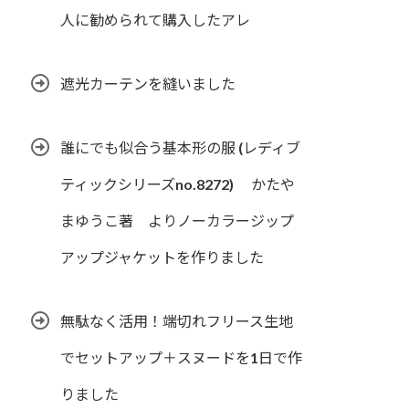
人に勧められて購入したアレ
遮光カーテンを縫いました
誰にでも似合う基本形の服 (レディブ
ティックシリーズno.8272) かたや
まゆうこ著 よりノーカラージップ
アップジャケットを作りました
無駄なく活用！端切れフリース生地
でセットアップ＋スヌードを1日で作
りました