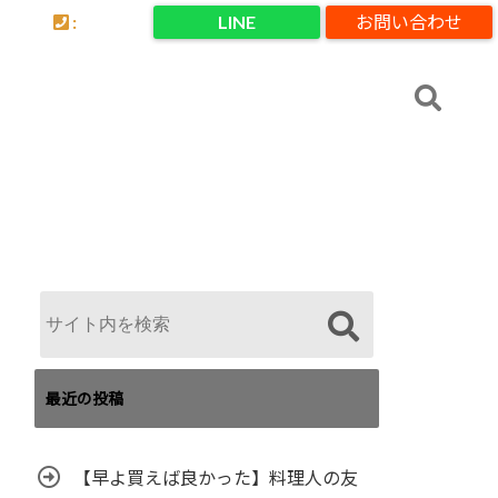
:
LINE
お問い合わせ
最近の投稿
【早よ買えば良かった】料理人の友