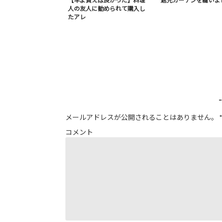
【早よ買えば良かった】料理
遮光カーテンを縫いま
人の友人に勧められて購入し
たアレ
メールアドレスが公開されることはありません。
*
コメント