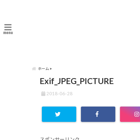
menu
ホーム
Exif_JPEG_PICTURE
2018-06-28
スポンサーリンク