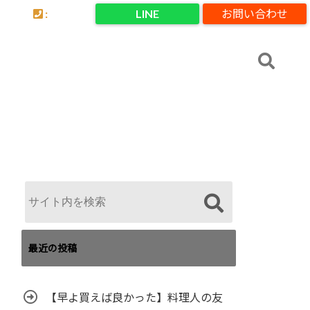
:
LINE
お問い合わせ
最近の投稿
【早よ買えば良かった】料理人の友