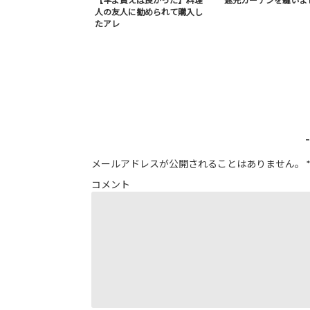
【早よ買えば良かった】料理
遮光カーテンを縫いま
人の友人に勧められて購入し
たアレ
メールアドレスが公開されることはありません。
*
コメント