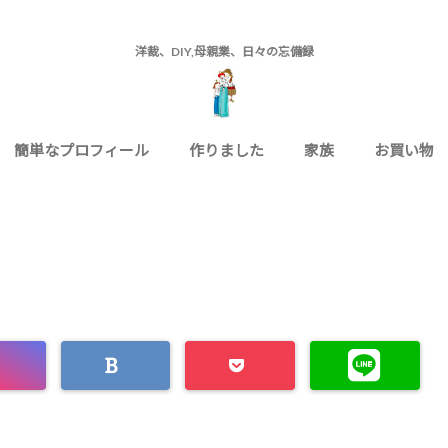
洋裁、DIY,母親業、日々の忘備録
簡単なプロフィール
作りました
家族
お買い物