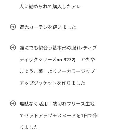
人に勧められて購入したアレ
遮光カーテンを縫いました
誰にでも似合う基本形の服 (レディブ
ティックシリーズno.8272) かたや
まゆうこ著 よりノーカラージップ
アップジャケットを作りました
無駄なく活用！端切れフリース生地
でセットアップ＋スヌードを1日で作
りました