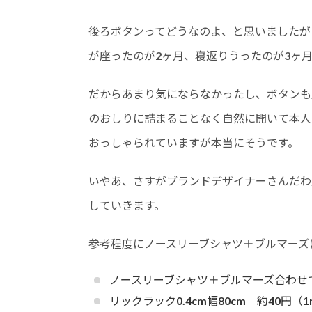
後ろボタンってどうなのよ、と思いましたが
が座ったのが2ヶ月、寝返りうったのが3ヶ
だからあまり気にならなかったし、ボタンも
のおしりに詰まることなく自然に開いて本人
おっしゃられていますが本当にそうです。
いやあ、さすがブランドデザイナーさんだわ
していきます。
参考程度にノースリーブシャツ＋ブルマーズ
ノースリーブシャツ＋ブルマーズ合わせて表布 
リックラック0.4cm幅80cm 約40円（