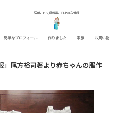
洋裁、DIY,母親業、日々の忘備録
簡単なプロフィール
作りました
家族
お買い物
服」尾方裕司著より赤ちゃんの服作