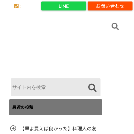
:
LINE
お問い合わせ
最近の投稿
【早よ買えば良かった】料理人の友