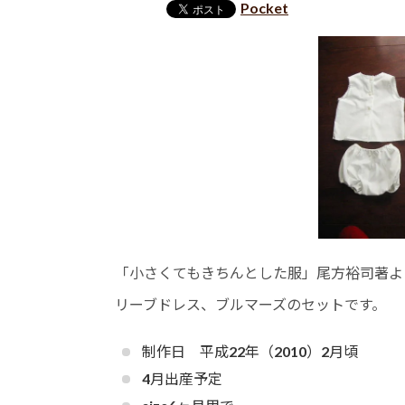
Pocket
「小さくてもきちんとした服」尾方裕司著よ
リーブドレス、ブルマーズのセットです。
制作日 平成22年（2010）2月頃
4月出産予定