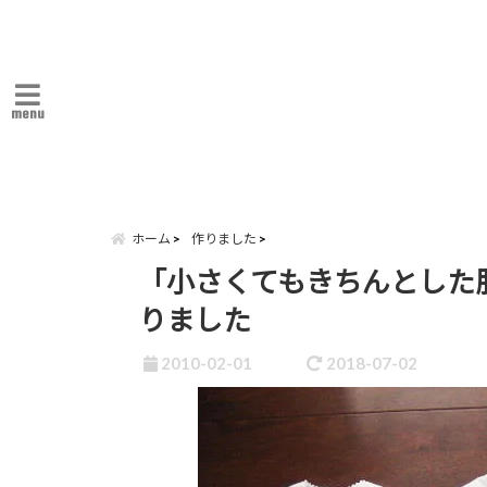
menu
ホーム
作りました
「小さくてもきちんとした
りました
2010-02-01
2018-07-02