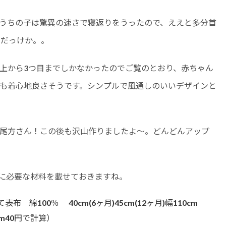
うちの子は驚異の速さで寝返りをうったので、ええと多分首
月だっけか。。
上から3つ目までしかなかったのでご覧のとおり、赤ちゃん
も着心地良さそうです。シンプルで風通しのいいデザインと
尾方さん！この後も沢山作りましたよ〜。どんどんアップ
に必要な材料を載せておきますね。
綿100％ 40cm(6ヶ月)45cm(12ヶ月)幅110cm
1m40円で計算）