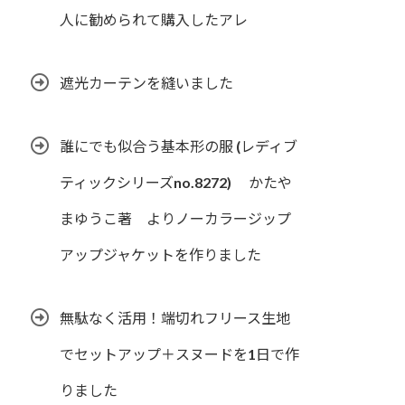
人に勧められて購入したアレ
遮光カーテンを縫いました
誰にでも似合う基本形の服 (レディブ
ティックシリーズno.8272) かたや
まゆうこ著 よりノーカラージップ
アップジャケットを作りました
無駄なく活用！端切れフリース生地
でセットアップ＋スヌードを1日で作
りました