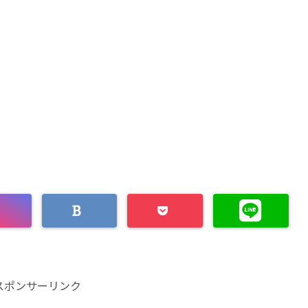
スポンサーリンク