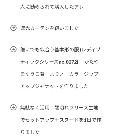
人に勧められて購入したアレ
遮光カーテンを縫いました
誰にでも似合う基本形の服 (レディブ
ティックシリーズno.8272) かたや
まゆうこ著 よりノーカラージップ
アップジャケットを作りました
無駄なく活用！端切れフリース生地
でセットアップ＋スヌードを1日で作
りました