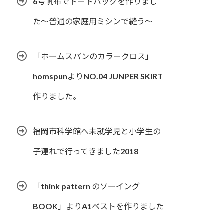
6号帆布でトートバッグを作りまし
た〜普通の家庭用ミシンで縫う〜
「ホームスパンのカラークロス」
homspunよりNO.04 JUNPER SKIRT
作りました。
福岡市科学館へ未就学児と小学生の
子連れで行ってきました2018
「think pattern のソーイング
BOOK」よりA1ベストを作りました