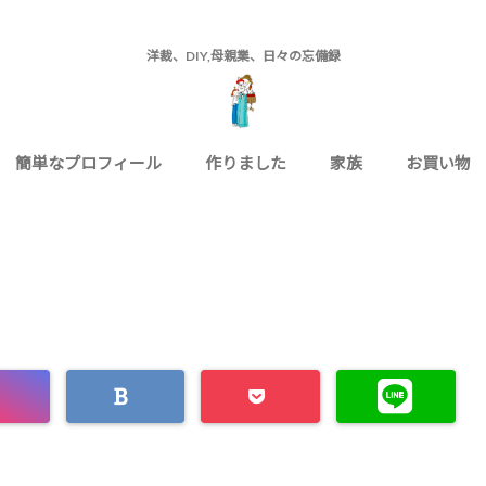
洋裁、DIY,母親業、日々の忘備録
簡単なプロフィール
作りました
家族
お買い物