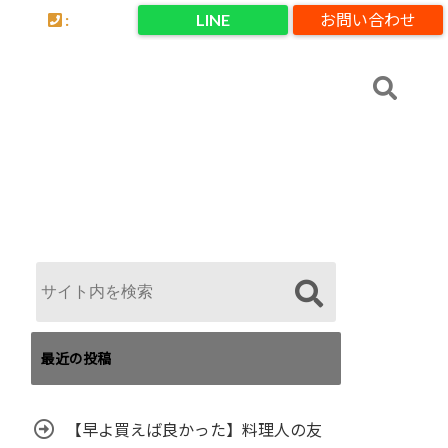
:
LINE
お問い合わせ
最近の投稿
【早よ買えば良かった】料理人の友