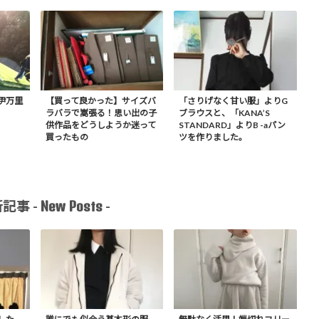
 伊万里
【買って良かった】サイズバ
「さりげなく甘い服」よりG
ラバラで嵩張る！思い出の子
ブラウスと、「KANA’S
供作品をどうしようか迷って
STANDARD」よりB -aパン
買ったもの
ツを作りました。
New Posts
記事 -
-