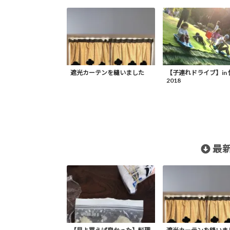
遮光カーテンを縫いました
【子連れドライブ】in
2018
最新