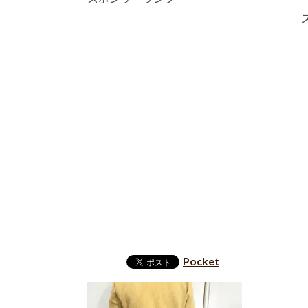
Pocket