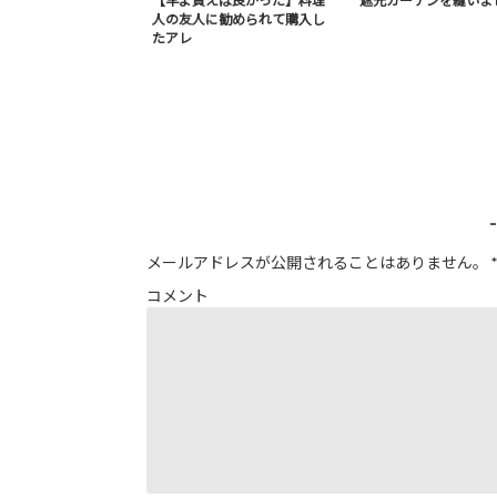
【早よ買えば良かった】料理
遮光カーテンを縫いま
人の友人に勧められて購入し
たアレ
メールアドレスが公開されることはありません。
*
コメント