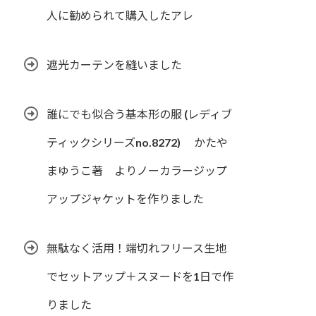
人に勧められて購入したアレ
遮光カーテンを縫いました
誰にでも似合う基本形の服 (レディブ
ティックシリーズno.8272) かたや
まゆうこ著 よりノーカラージップ
アップジャケットを作りました
無駄なく活用！端切れフリース生地
でセットアップ＋スヌードを1日で作
りました