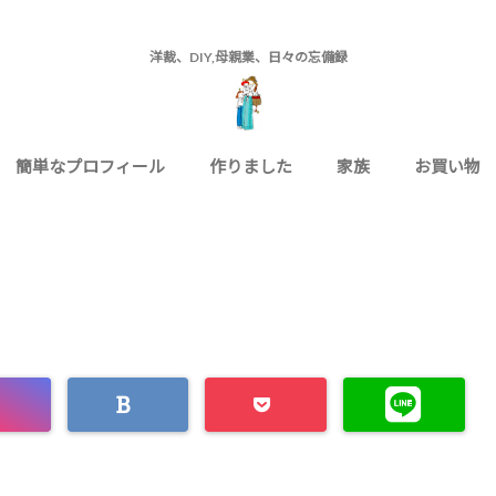
洋裁、DIY,母親業、日々の忘備録
簡単なプロフィール
作りました
家族
お買い物