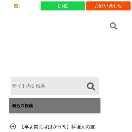
:
LINE
お問い合わせ
最近の投稿
【早よ買えば良かった】料理人の友