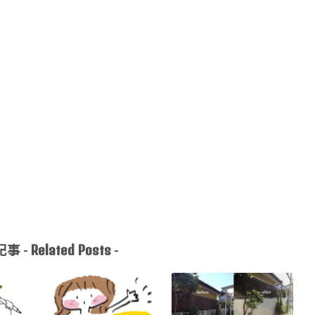
Related Posts
事 -
-