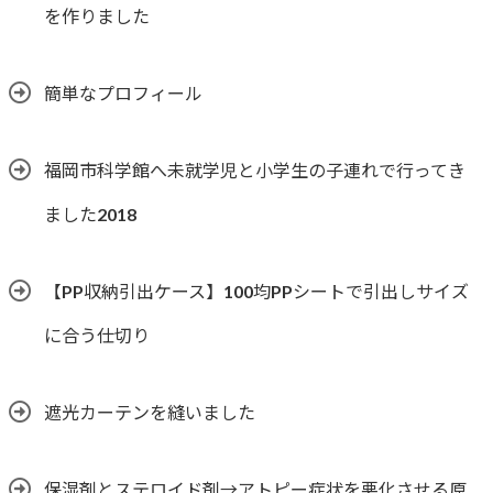
を作りました
簡単なプロフィール
福岡市科学館へ未就学児と小学生の子連れで行ってき
ました2018
【PP収納引出ケース】100均PPシートで引出しサイズ
に合う仕切り
遮光カーテンを縫いました
保湿剤とステロイド剤→アトピー症状を悪化させる原