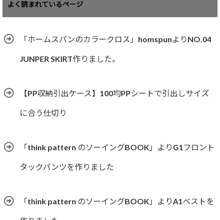
ゴ
よく読まれているページ
リ
ー
「ホームスパンのカラークロス」homspunよりNO.04
JUNPER SKIRT作りました。
【PP収納引出ケース】100均PPシートで引出しサイズ
に合う仕切り
「think pattern のソーイングBOOK」よりG1フロント
タックパンツを作りました
「think pattern のソーイングBOOK」よりA1ベストを