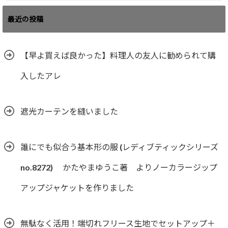
最近の投稿
【早よ買えば良かった】料理人の友人に勧められて購
入したアレ
遮光カーテンを縫いました
誰にでも似合う基本形の服 (レディブティックシリーズ
no.8272) かたやまゆうこ著 よりノーカラージップ
アップジャケットを作りました
無駄なく活用！端切れフリース生地でセットアップ＋