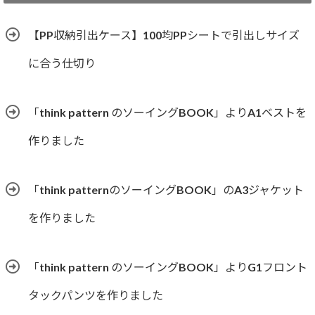
リ
ー
【PP収納引出ケース】100均PPシートで引出しサイズ
に合う仕切り
「think pattern のソーイングBOOK」よりA1ベストを
作りました
「think patternのソーイングBOOK」のA3ジャケット
を作りました
「think pattern のソーイングBOOK」よりG1フロント
タックパンツを作りました