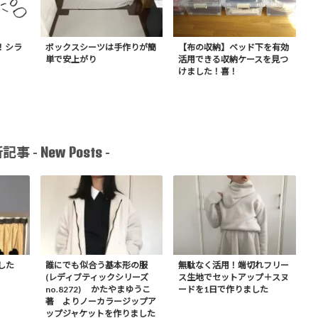
！シラ
ボックスシーツは手作りが簡
【布の収納】ベッド下を有効
単で安上がり
活用できる収納ケースを見つ
けました！喜！
New Posts
記事 -
-
した
誰にでも似合う基本形の服
無駄なく活用！端切れフリー
(レディブティックシリーズ
ス生地でセットアップ＋スヌ
no.8272) かたやまゆうこ
ードを1日で作りました
著 よりノーカラージップア
ップジャケットを作りました