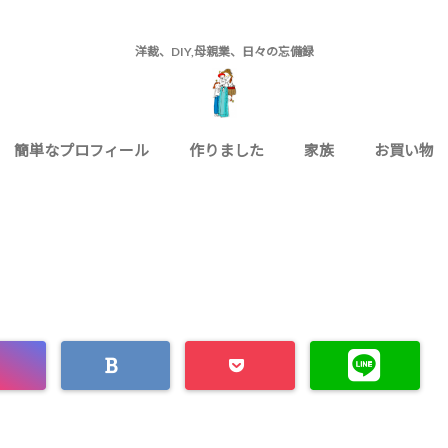
洋裁、DIY,母親業、日々の忘備録
簡単なプロフィール
作りました
家族
お買い物