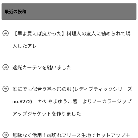
最近の投稿
【早よ買えば良かった】料理人の友人に勧められて購
入したアレ
遮光カーテンを縫いました
誰にでも似合う基本形の服 (レディブティックシリーズ
no.8272) かたやまゆうこ著 よりノーカラージップ
アップジャケットを作りました
無駄なく活用！端切れフリース生地でセットアップ＋