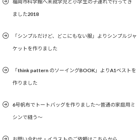
福岡市科学館へ未就学児と小学生の子連れで行ってき
ました2018
「シンプルだけど、どこにもない服」よりシンプルジャ
ケットを作りました
「think pattern のソーイングBOOK」よりA1ベストを
作りました
6号帆布でトートバッグを作りました〜普通の家庭用ミ
シンで縫う〜
お問い合わせ・イラストのご依頼はこちらから