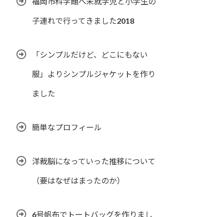
福岡市科学館へ未就学児と小学生の
子連れで行ってきました2018
「シンプルだけど、どこにもない
服」よりシンプルジャケットを作り
ました
簡単なプロフィール
洋裁脳になっていった推移について
（要はなぜはまったのか）
6号帆布でトートバッグを作りまし