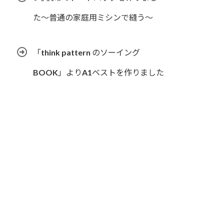
た〜普通の家庭用ミシンで縫う〜
「think pattern のソーイング
BOOK」よりA1ベストを作りました