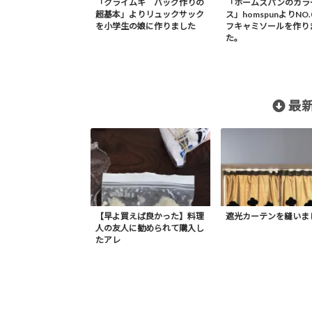
「クライムキ バッグ作りの
「ホームスパンのカラ
超基本」よりリュックサック
ス」homspunよりNO.
を小学生の娘に作りました
フキャミソールを作り
た。
最新
【早よ買えば良かった】料理
遮光カーテンを縫いま
人の友人に勧められて購入し
たアレ