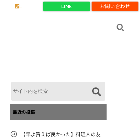
:
LINE
お問い合わせ
最近の投稿
【早よ買えば良かった】料理人の友