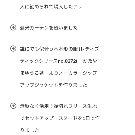
人に勧められて購入したアレ
遮光カーテンを縫いました
誰にでも似合う基本形の服 (レディブ
ティックシリーズno.8272) かたや
まゆうこ著 よりノーカラージップ
アップジャケットを作りました
無駄なく活用！端切れフリース生地
でセットアップ＋スヌードを1日で作
りました