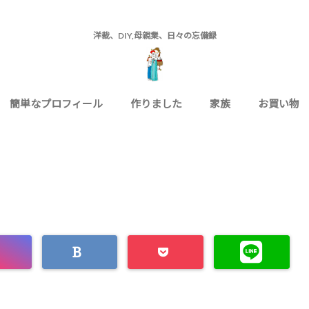
洋裁、DIY,母親業、日々の忘備録
簡単なプロフィール
作りました
家族
お買い物