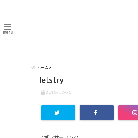
menu
ホーム
letstry
2018-12-25
スポンサーリンク