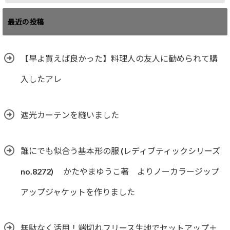
最近の投稿
【早よ買えば良かった】料理人の友人に勧められて購
入したアレ
遮光カーテンを縫いました
誰にでも似合う基本形の服 (レディブティックシリーズ
no.8272) かたやまゆうこ著 よりノーカラージップ
アップジャケットを作りました
無駄なく活用！端切れフリース生地でセットアップ＋