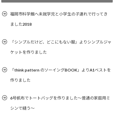
リ
ー
福岡市科学館へ未就学児と小学生の子連れで行ってき
ました2018
「シンプルだけど、どこにもない服」よりシンプルジャ
ケットを作りました
「think pattern のソーイングBOOK」よりA1ベストを
作りました
6号帆布でトートバッグを作りました〜普通の家庭用ミ
シンで縫う〜