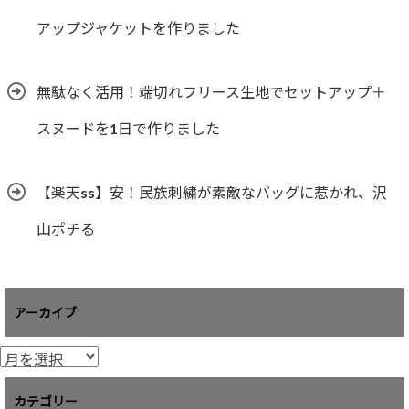
アップジャケットを作りました
無駄なく活用！端切れフリース生地でセットアップ＋
スヌードを1日で作りました
【楽天ss】安！民族刺繍が素敵なバッグに惹かれ、沢
山ポチる
アーカイブ
ア
ー
カ
カテゴリー