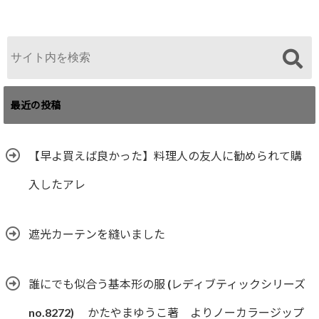
最近の投稿
【早よ買えば良かった】料理人の友人に勧められて購
入したアレ
遮光カーテンを縫いました
誰にでも似合う基本形の服 (レディブティックシリーズ
no.8272) かたやまゆうこ著 よりノーカラージップ