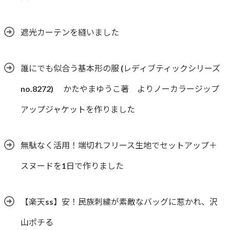
遮光カーテンを縫いました
誰にでも似合う基本形の服 (レディブティックシリーズ
no.8272) かたやまゆうこ著 よりノーカラージップ
アップジャケットを作りました
無駄なく活用！端切れフリース生地でセットアップ＋
スヌードを1日で作りました
【楽天ss】安！民族刺繍が素敵なバッグに惹かれ、沢
山ポチる