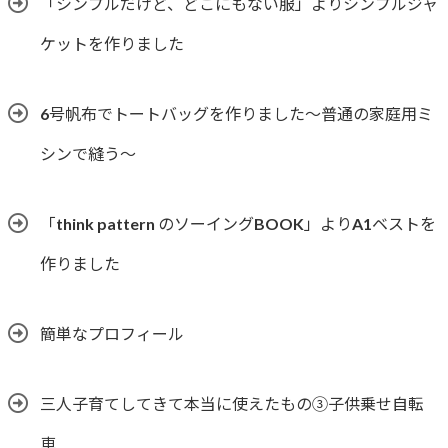
「シンプルだけど、どこにもない服」よりシンプルジャ
ケットを作りました
6号帆布でトートバッグを作りました〜普通の家庭用ミ
シンで縫う〜
「think pattern のソーイングBOOK」よりA1ベストを
作りました
簡単なプロフィール
三人子育てしてきて本当に使えたもの③子供乗せ自転
車