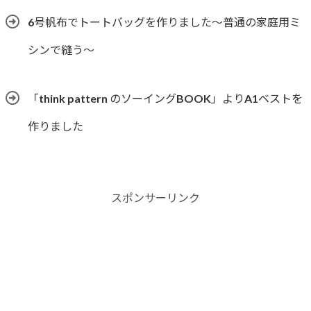
6号帆布でトートバッグを作りました〜普通の家庭用ミ
シンで縫う〜
「think pattern のソーイングBOOK」よりA1ベストを
作りました
スポンサーリンク