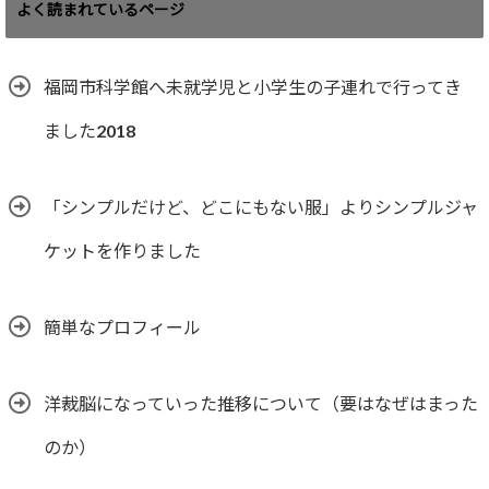
ゴ
よく読まれているページ
リ
ー
福岡市科学館へ未就学児と小学生の子連れで行ってき
ました2018
「シンプルだけど、どこにもない服」よりシンプルジャ
ケットを作りました
簡単なプロフィール
洋裁脳になっていった推移について（要はなぜはまった
のか）