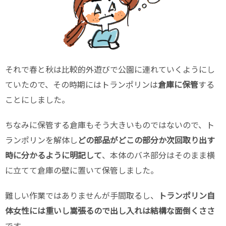
それで春と秋は比較的外遊びで公園に連れていくようにし
ていたので、その時期にはトランポリンは
倉庫に保管
する
ことにしました。
ちなみに保管する倉庫もそう大きいものではないので、ト
ランポリンを解体し
どの部品がどこの部分か次回取り出す
時に分かるように明記して
、本体のバネ部分はそのまま横
に立てて倉庫の壁に置いて保管しました。
難しい作業ではありませんが手間取るし、
トランポリン自
体女性には重いし嵩張るので出し入れは結構な面倒くささ
です。