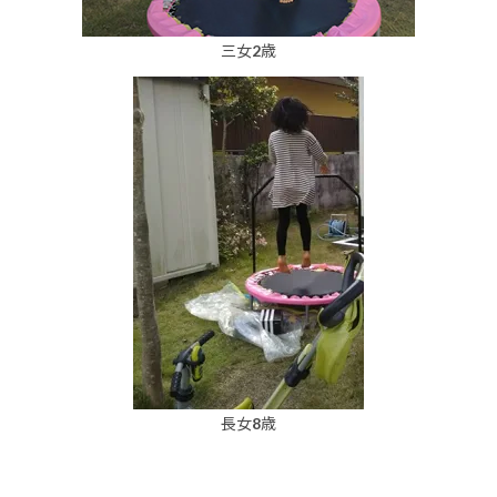
三女2歳
長女8歳