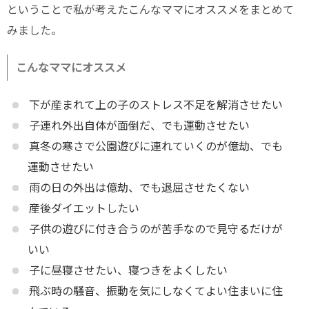
ということで私が考えたこんなママにオススメをまとめて
みました。
こんなママにオススメ
下が産まれて上の子のストレス不足を解消させたい
子連れ外出自体が面倒だ、でも運動させたい
真冬の寒さで公園遊びに連れていくのが億劫、でも
運動させたい
雨の日の外出は億劫、でも退屈させたくない
産後ダイエットしたい
子供の遊びに付き合うのが苦手なので見守るだけが
いい
子に昼寝させたい、寝つきをよくしたい
飛ぶ時の騒音、振動を気にしなくてよい住まいに住