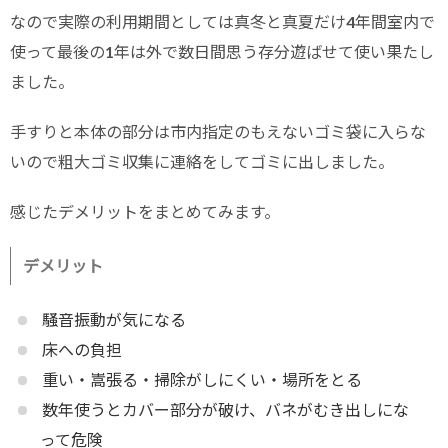
なので実際の利用期間としては真冬と真夏だけ4年間室内で
使って最後の1年は外で数日間思う存分遊ばせて使い果たし
ました。
手すりと本体の部分は市内指定のもえないゴミ袋に入らな
いので粗大ゴミ収集に連絡をしてゴミに出しました。
感じたデメリットをまとめてみます。
デメリット
騒音振動が気になる
床への負担
重い・嵩張る・掃除がしにくい・場所をとる
数年使うとカバー部分が破け、バネがむき出しにな
って危険