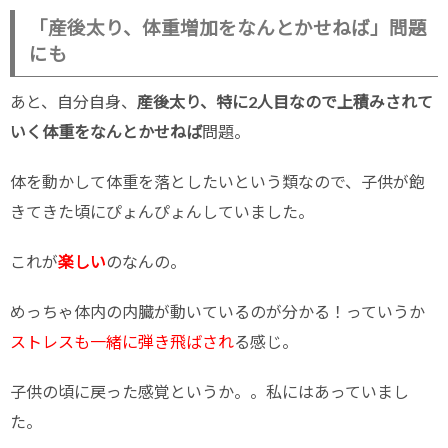
「産後太り、体重増加をなんとかせねば」問題
にも
あと、自分自身、
産後太り、特に2人目なので上積みされて
いく体重をなんとかせねば
問題。
体を動かして体重を落としたいという類なので、子供が飽
きてきた頃にぴょんぴょんしていました。
これが
楽しい
のなんの。
めっちゃ体内の内臓が動いているのが分かる！っていうか
ストレスも一緒に弾き飛ばされ
る感じ。
子供の頃に戻った感覚というか。。私にはあっていまし
た。