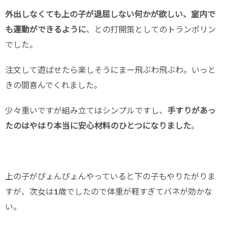
外出しなくても上の子が退屈しない何かが欲しい、室内で
も運動ができるように
、との打開策としてのトランポリン
でした。
注文して遊ばせたら楽しそうにまー飛ぶわ飛ぶわ。いっと
きの間喜んでくれました。
少々重いですが組み立てはシンプルですし、
手すりがあっ
たのはやはり本当に安心材料のひとつになりました
。
上の子がぴょんぴょんやっていると下の子もやりたがりま
すが、次女は1歳でしたので体重が軽すぎてバネが効かな
い。