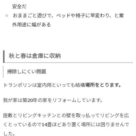
安全だ
おままごと遊びで、ベッドや椅子に早変わり、と案
外用途に幅がある
秋と春は倉庫に収納
掃除しにくい問題
トランポリンは室内用といっても結構
場所をとります。
我が家は築20年の家をリフォームしています。
座敷とリビングキッチンとの壁を取っ払ってリビングを広
くとっているので14畳ほどあり置く場所には困りませんで
した。