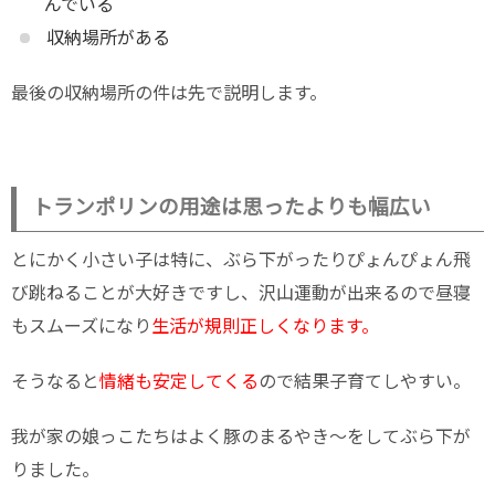
んでいる
収納場所がある
最後の収納場所の件は先で説明します。
トランポリンの用途は思ったよりも幅広い
とにかく小さい子は特に、ぶら下がったりぴょんぴょん飛
び跳ねることが大好きですし、沢山運動が出来るので昼寝
もスムーズになり
生活が規則正しくなります。
そうなると
情緒も安定してくる
ので結果子育てしやすい。
我が家の娘っこたちはよく豚のまるやき〜をしてぶら下が
りました。