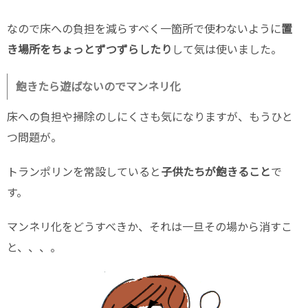
なので床への負担を減らすべく一箇所で使わないように
置
き場所をちょっとずつずらしたり
して気は使いました。
飽きたら遊ばないのでマンネリ化
床への負担や掃除のしにくさも気になりますが、もうひと
つ問題が。
トランポリンを常設していると
子供たちが飽きること
で
す。
マンネリ化をどうすべきか、それは一旦その場から消すこ
と、、、。