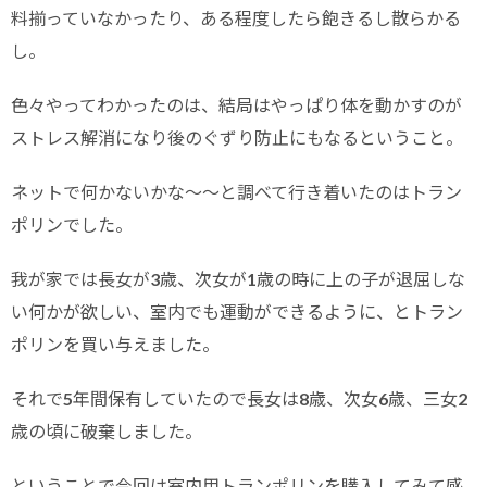
料揃っていなかったり、ある程度したら飽きるし散らかる
し。
色々やってわかったのは、結局はやっぱり体を動かすのが
ストレス解消になり後のぐずり防止にもなるということ。
ネットで何かないかな〜〜と調べて行き着いたのはトラン
ポリンでした。
我が家では長女が3歳、次女が1歳の時に上の子が退屈しな
い何かが欲しい、室内でも運動ができるように、とトラン
ポリンを買い与えました。
それで5年間保有していたので長女は8歳、次女6歳、三女2
歳の頃に破棄しました。
ということで今回は室内用トランポリンを購入してみて感