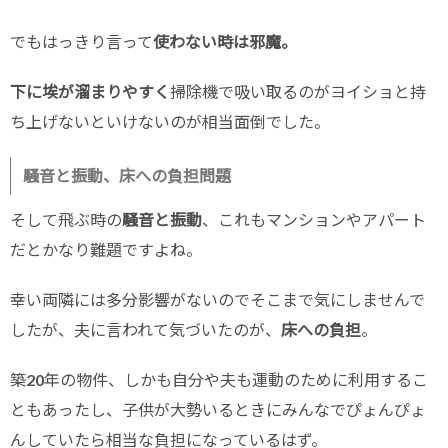
でもはっきり言って
使わない時は邪魔。
下に埃が溜まりやすく
掃除機で吸い取るのがヨイショと持
ち上げないといけないのが相当面倒でした。
騒音と振動、床への負担問題
そして飛ぶ時の
騒音と振動
、これもマンションやアパート
だとかなり難題ですよね。
幸い両隣には多分影響がないのでそこまで気にしませんで
したが、夫に言われて気づいたのが、
床への負担
。
築20年の物件、しかも自分や夫も運動のために利用するこ
ともあったし、子供が大勢いるときにみんなでぴょんぴょ
んしていたら相当な負担になっているはず。