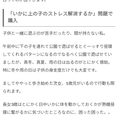
「いかに上の子のストレス解消するか」問題で
購入
子供と一緒に遊ぶのが苦手だったり、間が持たない私。
午前中に下の子を連れて公園で遊ばせるとぐーっすり昼寝
してくれるパターンになるのでなるべく公園で遊ばせてい
ましたが、真冬、真夏、雨の日は出るのがとにかく億劫。
特に冬や雨の日は子供の身支度だけでも大変です。
ましてややっと歩き始めた次女、1歳児がいるので行動も限
られます。
長女3歳はとにかく日中いかに体を動かしておくかが熟睡昼
寝に繋がるかに気づいたところなのに、困った困った。。