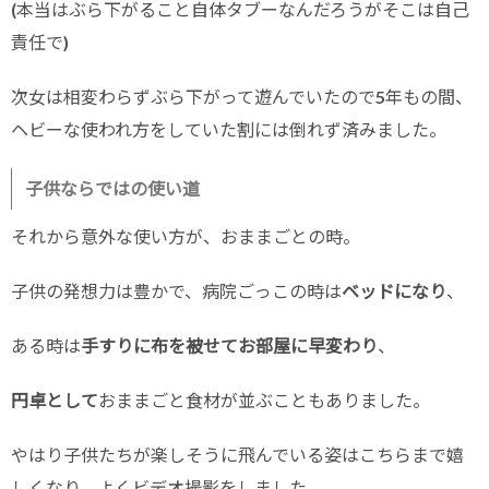
(本当はぶら下がること自体タブーなんだろうがそこは自己
責任で)
次女は相変わらずぶら下がって遊んでいたので5年もの間、
ヘビーな使われ方をしていた割には倒れず済みました。
子供ならではの使い道
それから意外な使い方が、おままごとの時。
子供の発想力は豊かで、病院ごっこの時は
ベッドになり
、
ある時は
手すりに布を被せてお部屋に早変わり
、
円卓として
おままごと食材が並ぶこともありました。
やはり子供たちが楽しそうに飛んでいる姿はこちらまで嬉
しくなり、よくビデオ撮影をしました。