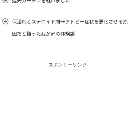
遮光カーテンを縫いました
保湿剤とステロイド剤→アトピー症状を悪化させる原
因だと悟った我が家の体験談
スポンサーリンク