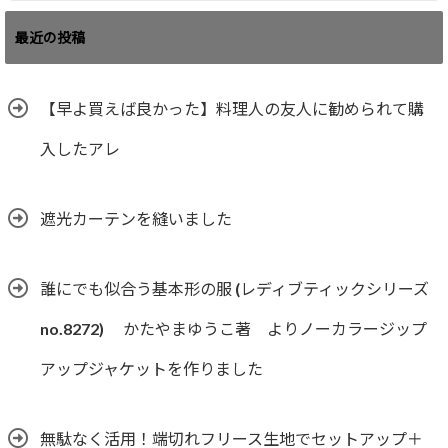
最近の投稿
【早よ買えば良かった】料理人の友人に勧められて購
入したアレ
遮光カーテンを縫いました
誰にでも似合う基本形の服 (レディブティックシリーズ
no.8272) かたやまゆうこ著 よりノーカラージップ
アップジャケットを作りました
無駄なく活用！端切れフリース生地でセットアップ＋